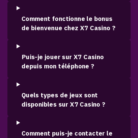
Comment fonctionne le bonus
de bienvenue chez X7 Casino ?
Puis-je jouer sur X7 Casino
depuis mon téléphone ?
Quels types de jeux sont
disponibles sur X7 Casino ?
Comment puis-je contacter le