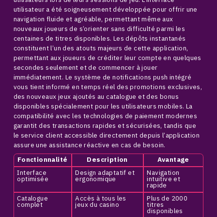
utilisateurs lors de leurs sessions de jeu. L’interface
utilisateur a été soigneusement développée pour offrir une
navigation fluide et agréable, permettant même aux
nouveaux joueurs de s’orienter sans difficulté parmi les
centaines de titres disponibles. Les dépôts instantanés
constituent l’un des atouts majeurs de cette application,
permettant aux joueurs de créditer leur compte en quelques
secondes seulement et de commencer à jouer
immédiatement. Le système de notifications push intégré
vous tient informé en temps réel des promotions exclusives,
des nouveaux jeux ajoutés au catalogue et des bonus
disponibles spécialement pour les utilisateurs mobiles. La
compatibilité avec les technologies de paiement modernes
garantit des transactions rapides et sécurisées, tandis que
le service client accessible directement depuis l’application
assure une assistance réactive en cas de besoin.
Fonctionnalité
Description
Avantage
Interface
Design adaptatif et
Navigation
optimisée
ergonomique
intuitive et
rapide
Catalogue
Accès à tous les
Plus de 2000
complet
jeux du casino
titres
disponibles