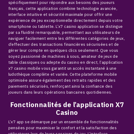
spécifiquement pour répondre aux besoins des joueurs
français, cette application combine technologie avancée,
interface intuitive et sécurité maximale pour offrir une
expérience de jeu exceptionnelle directement depuis votre
smartphone ou tablette. L’x7 casino application se distingue
par sa fluidité remarquable, permettant aux utilisateurs de
naviguer facilement entre les différentes catégories de jeux,
d’effectuer des transactions financières sécurisées et de
gérer leur compte en quelques clics seulement. Que vous
soyez passionné de machines à sous, amateur de jeux de
table classiques ou adepte du casino en direct, l’application
x7 casino mobile vous garantit un accès instantané à une
ludothèque complète et variée. Cette plateforme mobile
optimisée assure également des retraits rapides et des
paiements sécurisés, renforçant ainsi la confiance des
joueurs dans leurs opérations bancaires quotidiennes.
Fonctionnalités de l’application X7
Casino
L’x7 app se démarque par un ensemble de fonctionnalités
pensées pour maximiser le confort et la satisfaction des