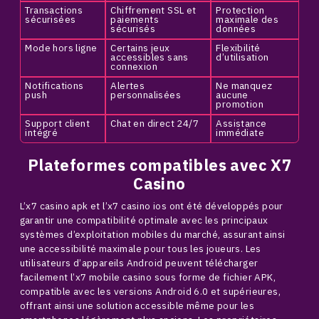
Transactions
Chiffrement SSL et
Protection
sécurisées
paiements
maximale des
sécurisés
données
Mode hors ligne
Certains jeux
Flexibilité
accessibles sans
d’utilisation
connexion
Notifications
Alertes
Ne manquez
push
personnalisées
aucune
promotion
Support client
Chat en direct 24/7
Assistance
intégré
immédiate
Plateformes compatibles avec X7
Casino
L’x7 casino apk et l’x7 casino ios ont été développés pour
garantir une compatibilité optimale avec les principaux
systèmes d’exploitation mobiles du marché, assurant ainsi
une accessibilité maximale pour tous les joueurs. Les
utilisateurs d’appareils Android peuvent télécharger
facilement l’x7 mobile casino sous forme de fichier APK,
compatible avec les versions Android 6.0 et supérieures,
offrant ainsi une solution accessible même pour les